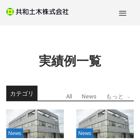
実績例一覧
カテゴリ
All
News
もっと
News
News