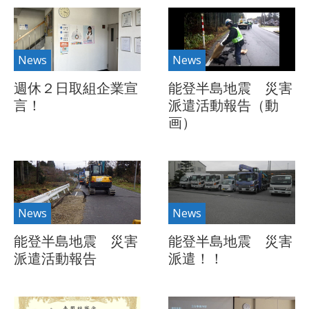
News
News
週休２日取組企業宣
能登半島地震 災害
言！
派遣活動報告（動
画）
News
News
能登半島地震 災害
能登半島地震 災害
派遣活動報告
派遣！！