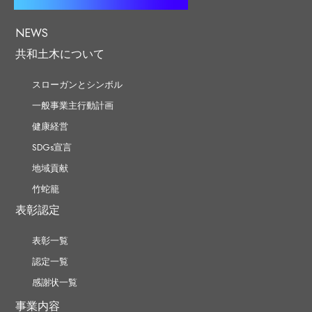
NEWS
共和土木について
スローガンとシンボル
一般事業主行動計画
健康経営
SDGs宣言
地域貢献
竹蛇籠
表彰認定
表彰一覧
認定一覧
感謝状一覧
事業内容