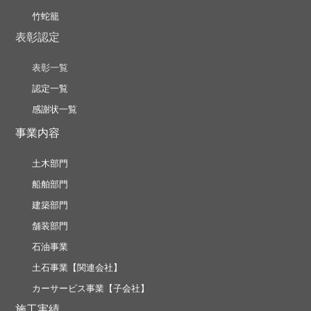
竹蛇籠
表彰認定
表彰一覧
認定一覧
感謝状一覧
事業内容
土木部門
船舶部門
建築部門
舗装部門
石油事業
土石事業【関連会社】
カーサービス事業【子会社】
施工実績