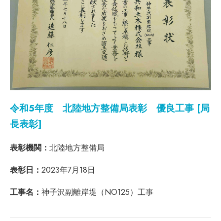
令和5年度 北陸地方整備局表彰 優良工事 [局
長表彰]
表彰機関：
北陸地方整備局
表彰日：
2023年7月18日
工事名：
神子沢副離岸堤（NO125）工事