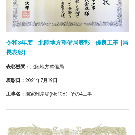
令和3年度 北陸地方整備局表彰 優良工事 [局
長表彰]
表彰機関：
北陸地方整備局
表彰日：
2021年7月19日
工事名：
園家離岸堤(No106）その4工事