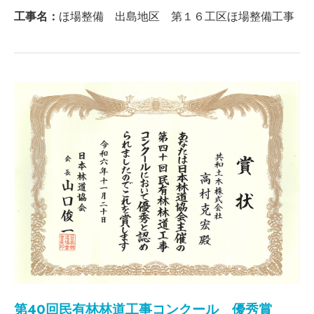
工事名：
ほ場整備 出島地区 第１６工区ほ場整備工事
第40回民有林林道工事コンクール 優秀賞