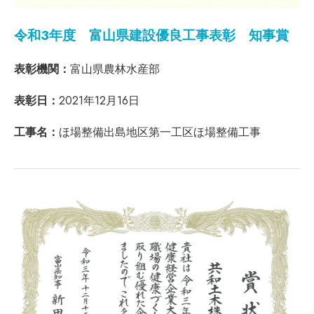
令和3年度 富山県建設優良工事表彰 知事賞
表彰機関：
富山県農林水産部
表彰日：
2021年12月16日
工事名：
ほ場整備出島地区第一工区ほ場整備工事