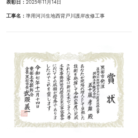
表彰日：
2025年11月14日
工事名：
準用河川生地西背戸川護岸改修工事