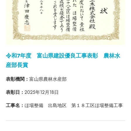
令和7年度 富山県建設優良工事表彰 農林水
産部長賞
表彰機関：
富山県農林水産部
表彰日：
2025年12月18日
工事名：
ほ場整備 出島地区 第１８工区ほ場整備工事