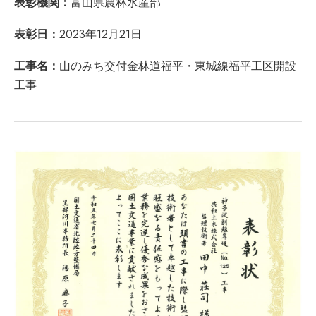
表彰機関：
富山県農林水産部
表彰日：
2023年12月21日
工事名：
山のみち交付金林道福平・東城線福平工区開設
工事