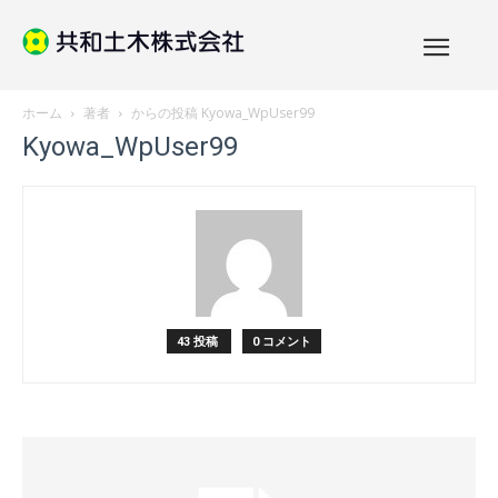
ホーム
著者
からの投稿 Kyowa_WpUser99
Kyowa_WpUser99
43 投稿
0 コメント