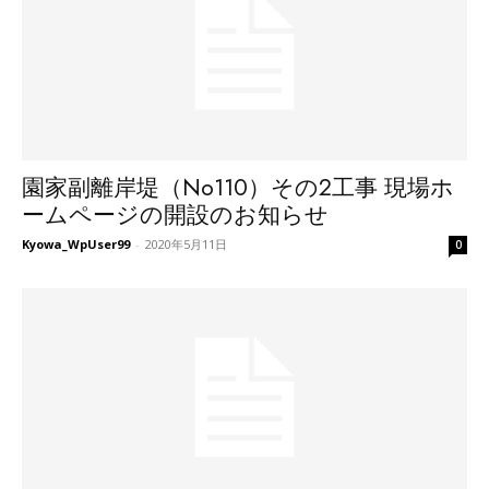
園家副離岸堤（No110）その2工事 現場ホ
ームページの開設のお知らせ
Kyowa_WpUser99
-
2020年5月11日
0