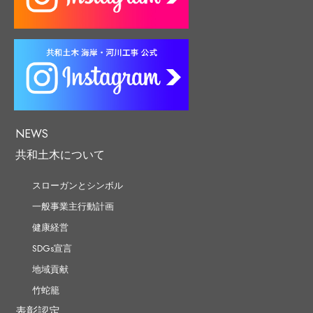
NEWS
共和土木について
スローガンとシンボル
一般事業主行動計画
健康経営
SDGs宣言
地域貢献
竹蛇籠
表彰認定