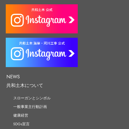
NEWS
共和土木について
スローガンとシンボル
一般事業主行動計画
健康経営
SDGs宣言