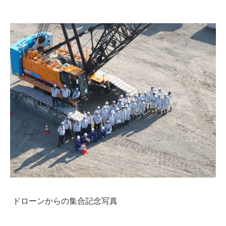
ドローンからの集合記念写
真