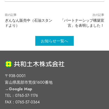
前の記事
次の記事
ぎんなん販売中（石油スタン
「パートナーシップ構築宣
ドより）
言」を表明しました！
お知らせ一覧へ
〒938-0001
富山県黒部市荒俣1600番地
→
Google Map
TEL：0765-57-1176
FAX：0765-57-0364