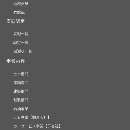
地域貢献
竹蛇籠
表彰認定
表彰一覧
認定一覧
感謝状一覧
事業内容
土木部門
船舶部門
建築部門
舗装部門
石油事業
土石事業【関連会社】
カーサービス事業【子会社】