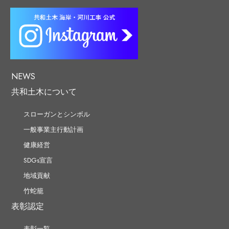
NEWS
共和土木について
スローガンとシンボル
一般事業主行動計画
健康経営
SDGs宣言
地域貢献
竹蛇籠
表彰認定
表彰一覧