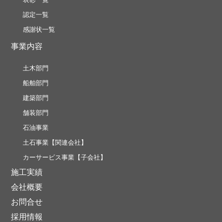
認定一覧
感謝状一覧
事業内容
土木部門
船舶部門
建築部門
舗装部門
石油事業
土石事業【関連会社】
カーサービス事業【子会社】
施工実績
会社概要
お問合せ
採用情報