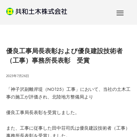
優良工事局長表彰および優良建設技術者
（工事）事務所長表彰 受賞
2023年7月26日
「神子沢副離岸堤（NO125）工事」において、当社の土木工
事の施工が評価され、北陸地方整備局より
優良工事局長表彰を受賞しました。
また、工事に従事した田中荘司氏は優良建設技術者（工事）
事務所長表彰を受賞しました。