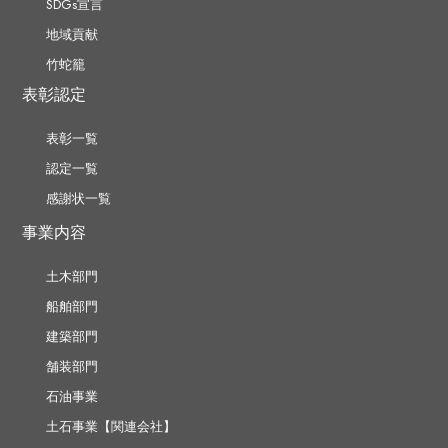
SDGs宣言
地域貢献
竹蛇籠
表彰認定
表彰一覧
認定一覧
感謝状一覧
事業内容
土木部門
船舶部門
建築部門
舗装部門
石油事業
土石事業【関連会社】