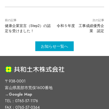
前の記事
次の記事
健康企業宣言（Step2）の認
令和５年度 工事成績優秀企
定を受けました！
業 認定
お知らせ一覧へ
〒938-0001
富山県黒部市荒俣1600番地
→
Google Map
TEL：0765-57-1176
FAX：0765-57-0364